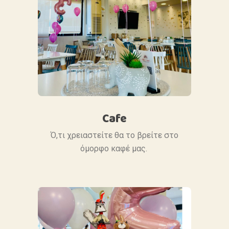
Cafe
Ό,τι χρειαστείτε θα το βρείτε στο
όμορφο καφέ μας.