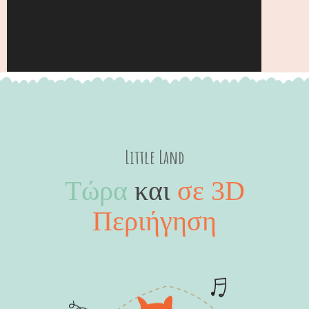
Little Land
Τώρα
και
σε 3D
Περιήγηση