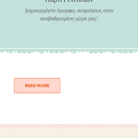
Δημιουργήστε όμορφες αναμνήσεις στον
αναβαθμισμένο χώρο μας!
READ MORE