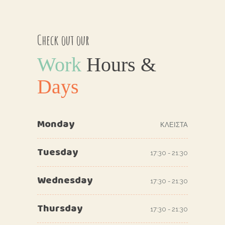
Check out our
Work
Hours
&
Days
Monday
ΚΛΕΙΣΤΑ
Tuesday
17:30 - 21:30
Wednesday
17:30 - 21:30
Thursday
17:30 - 21:30