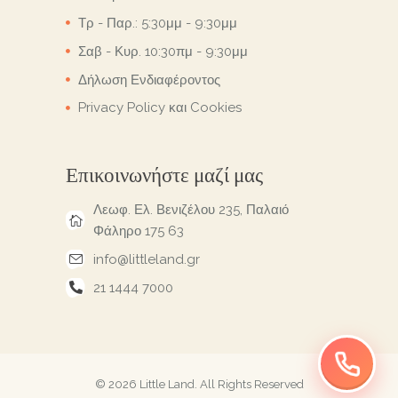
Τρ - Παρ.: 5:30μμ - 9:30μμ
Σαβ - Κυρ. 10:30πμ - 9:30μμ
Δήλωση Ενδιαφέροντος
Privacy Policy και Cookies
Επικοινωνήστε μαζί μας
Λεωφ. Ελ. Βενιζέλου 235, Παλαιό
Φάληρο 175 63
info@littleland.gr
21 1444 7000
© 2026 Little Land.
All Rights Reserved