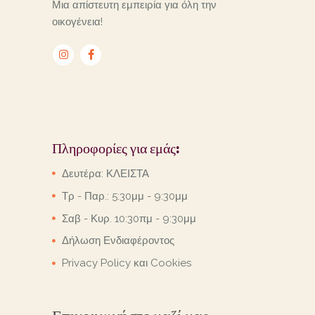
Μια απίστευτη εμπειρία για όλη την
οικογένεια!
Πληροφορίες για εμάς:
Δευτέρα: ΚΛΕΙΣΤΑ
Τρ - Παρ.: 5:30μμ - 9:30μμ
Σαβ - Κυρ. 10:30πμ - 9:30μμ
Δήλωση Ενδιαφέροντος
Privacy Policy και Cookies